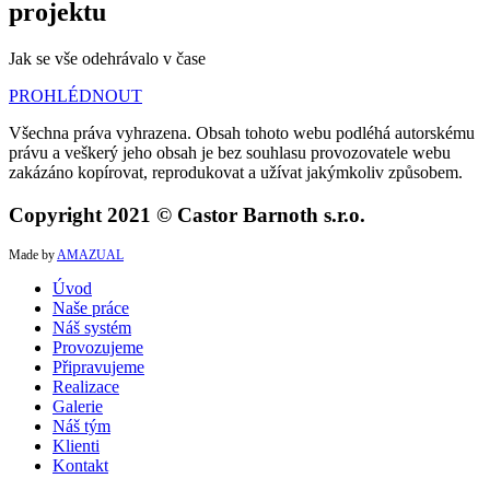
projektu
Jak se vše odehrávalo v čase
PROHLÉDNOUT
Všechna práva vyhrazena. Obsah tohoto webu podléhá autorskému
právu a veškerý jeho obsah je bez souhlasu provozovatele webu
zakázáno kopírovat, reprodukovat a užívat jakýmkoliv způsobem.
Copyright 2021 © Castor Barnoth s.r.o.
Made by
AMAZUAL
Úvod
Naše práce
Náš systém
Provozujeme
Připravujeme
Realizace
Galerie
Náš tým
Klienti
Kontakt