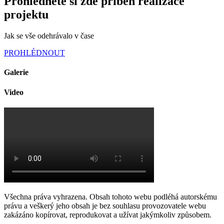
Prohlédněte si zde příběh realizace
projektu
Jak se vše odehrávalo v čase
PROHLÉDNOUT
Galerie
Video
Všechna práva vyhrazena. Obsah tohoto webu podléhá autorskému
právu a veškerý jeho obsah je bez souhlasu provozovatele webu
zakázáno kopírovat, reprodukovat a užívat jakýmkoliv způsobem.